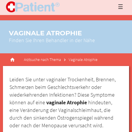
☰
VAGINALE ATROPHIE
Finden Sie Ihren Behandler in der Nähe
Arztsuche nach Thema
Vaginale Atrophie
Leiden Sie unter vaginaler Trockenheit, Brennen,
Schmerzen beim Geschlechtsverkehr oder
wiederkehrenden Infektionen? Diese Symptome
können auf eine
vaginale Atrophie
hindeuten,
eine Veränderung der Vaginalschleimhaut, die
durch den sinkenden Östrogenspiegel während
oder nach der Menopause verursacht wird.