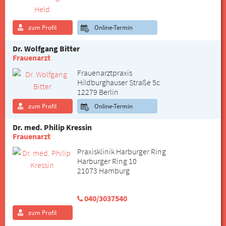
zum Profil
Online-Termin
Dr. Wolfgang Bitter
Frauenarzt
Frauenarztpraxis
Hildburghauser Straße 5c
12279 Berlin
zum Profil
Online-Termin
Dr. med. Philip Kressin
Frauenarzt
Praxisklinik Harburger Ring
Harburger Ring 10
21073 Hamburg
040/3037540
zum Profil