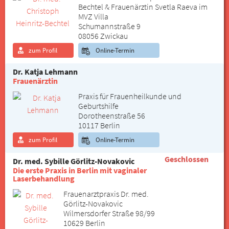
Bechtel & Frauenärztin Svetla Raeva im
MVZ Villa
Schumannstraße 9
08056 Zwickau
zum Profil
Online-Termin
Dr. Katja Lehmann
Frauenärztin
Praxis für Frauenheilkunde und
Geburtshilfe
Dorotheenstraße 56
10117 Berlin
zum Profil
Online-Termin
Geschlossen
Dr. med. Sybille Görlitz-Novakovic
Die erste Praxis in Berlin mit vaginaler
Laserbehandlung
Frauenarztpraxis Dr. med.
Görlitz-Novakovic
Wilmersdorfer Straße 98/99
10629 Berlin