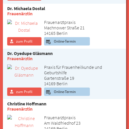
Dr. Michaela Dostal
Frauenärztin
Frauenarztpraxis
Machnower Straße 21
14165 Berlin
zum Profil
Online-Termin
Dr. Oyedupe Gläsmann
Frauenärztin
Praxis für Frauenheilkunde und
Geburtshilfe
Gartenstraße 19
14169 Berlin
zum Profil
Online-Termin
Christine Hoffmann
Frauenärztin
Frauenarztpraxis
Am Waldfriedhof 23
14169 Berlin