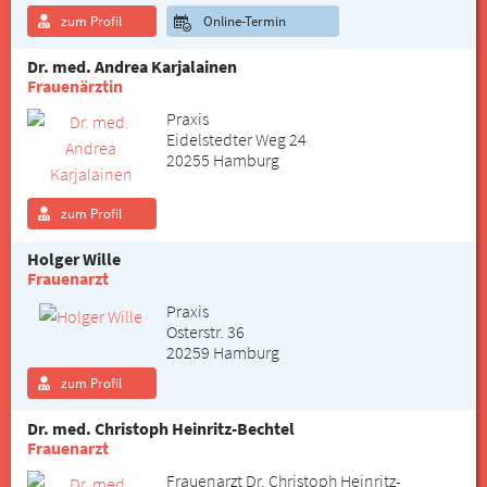
zum Profil
Online-Termin
Dr. med. Andrea Karjalainen
Frauenärztin
Praxis
Eidelstedter Weg 24
20255 Hamburg
zum Profil
Holger Wille
Frauenarzt
Praxis
Osterstr. 36
20259 Hamburg
zum Profil
Dr. med. Christoph Heinritz-Bechtel
Frauenarzt
Frauenarzt Dr. Christoph Heinritz-