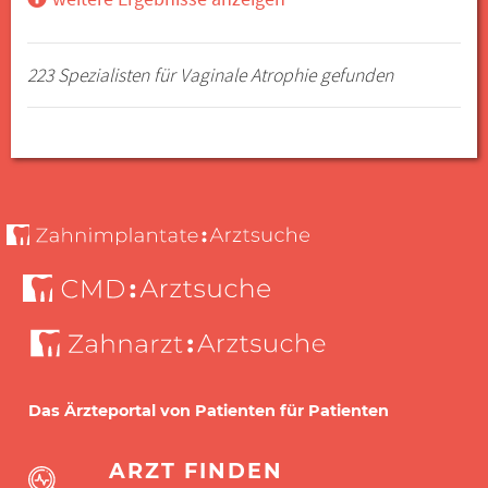
223 Spezialisten für Vaginale Atrophie gefunden
Das Ärzteportal von Patienten für Patienten
ARZT FINDEN