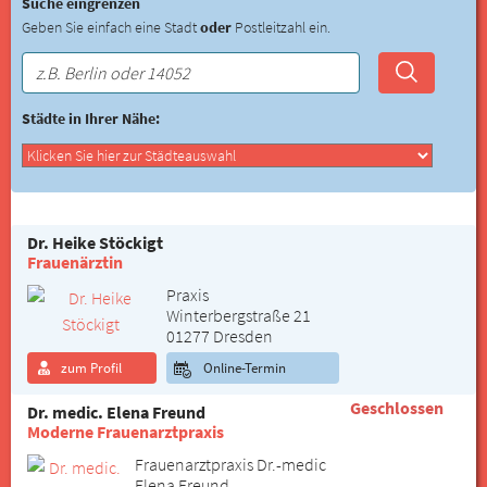
Suche eingrenzen
Geben Sie einfach eine Stadt
oder
Postleitzahl ein.
Städte in Ihrer Nähe:
Dr. Heike Stöckigt
Frauenärztin
Praxis
Winterbergstraße 21
01277 Dresden
zum Profil
Online-Termin
Geschlossen
Dr. medic. Elena Freund
Moderne Frauenarztpraxis
Frauenarztpraxis Dr.-medic
Elena Freund