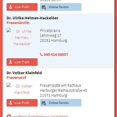
zum Profil
Online-Termin
Dr. Ulrike Helmes-Hackelöer
Frauenärztin
Privatpraxis
Lehmweg 17
20251 Hamburg
040 414 06557
zum Profil
Dr. Volker Kleinfeld
Frauenarzt
Frauenärzte am Rathaus
Harburger Rathausstraße 40
21073 Hamburg
zum Profil
Online-Termin
weitere Ergebnisse anzeigen