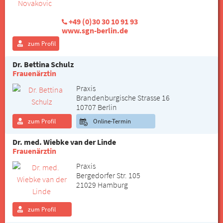
+49 (0)30 30 10 91 93
www.sgn-berlin.de
zum Profil
Dr. Bettina Schulz
Frauenärztin
Praxis
Brandenburgische Strasse 16
10707 Berlin
zum Profil
Online-Termin
Dr. med. Wiebke van der Linde
Frauenärztin
Praxis
Bergedorfer Str. 105
21029 Hamburg
zum Profil