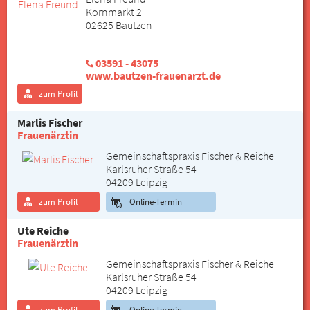
Kornmarkt 2
02625 Bautzen
03591 - 43075
www.bautzen-frauenarzt.de
zum Profil
Marlis Fischer
Frauenärztin
Gemeinschaftspraxis Fischer & Reiche
Karlsruher Straße 54
04209 Leipzig
zum Profil
Online-Termin
Ute Reiche
Frauenärztin
Gemeinschaftspraxis Fischer & Reiche
Karlsruher Straße 54
04209 Leipzig
zum Profil
Online-Termin