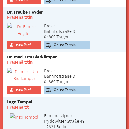
Dr. Frauke Heyder
Frauenärztin
Praxis
Bahnhofstraße 8
04860 Torgau
zum Profil
Online-Termin
Dr. med. Uta Bierkämper
Frauenärztin
Praxis
Bahnhofstraße 8
04860 Torgau
zum Profil
Online-Termin
Ingo Tempel
Frauenarzt
Frauenarztpraxis
Myslowitzer Straße 49
12621 Berlin