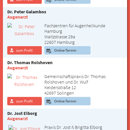
Dr. Peter Galambos
Augenarzt
Fachzentren für Augenheilkunde
Hamburg
Waitzstrasse 29a
22607 Hamburg
zum Profil
Online-Termin
Dr. Thomas Rolshoven
Augenarzt
Gemeinschaftspraxis Dr. Thomas
Rolshoven und Dr. Wulf
Keldersstraße 12
42697 Solingen
zum Profil
Online-Termin
Dr. Jost Elborg
Augenarzt
Praxis Dr. Jost & Brigitta Elborg