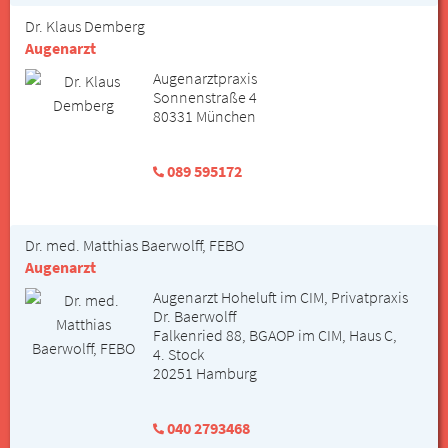
Dr. Klaus Demberg
Augenarzt
Augenarztpraxis
Sonnenstraße 4
80331 München
089 595172
Dr. med. Matthias Baerwolff, FEBO
Augenarzt
Augenarzt Hoheluft im CIM, Privatpraxis
Dr. Baerwolff
Falkenried 88, BGAOP im CIM, Haus C,
4. Stock
20251 Hamburg
040 2793468