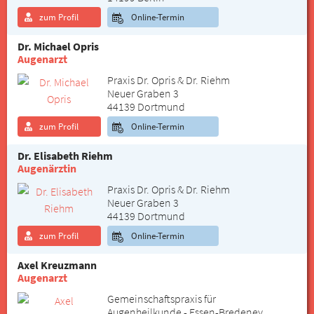
zum Profil
Online-Termin
Dr. Michael Opris
Augenarzt
Praxis Dr. Opris & Dr. Riehm
Neuer Graben 3
44139 Dortmund
zum Profil
Online-Termin
Dr. Elisabeth Riehm
Augenärztin
Praxis Dr. Opris & Dr. Riehm
Neuer Graben 3
44139 Dortmund
zum Profil
Online-Termin
Axel Kreuzmann
Augenarzt
Gemeinschaftspraxis für
Augenheilkunde - Essen-Bredeney