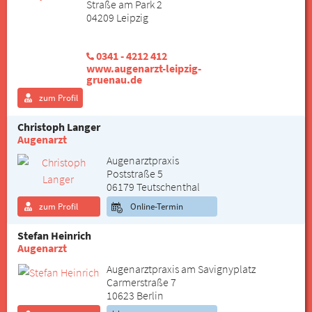
Straße am Park 2
04209 Leipzig
0341 - 4212 412
www.augenarzt-leipzig-
gruenau.de
zum Profil
Christoph Langer
Augenarzt
Augenarztpraxis
Poststraße 5
06179 Teutschenthal
zum Profil
Online-Termin
Stefan Heinrich
Augenarzt
Augenarztpraxis am Savignyplatz
Carmerstraße 7
10623 Berlin