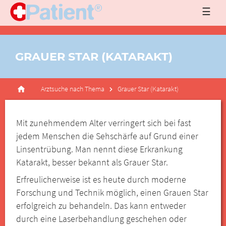
☰
GRAUER STAR (KATARAKT)
Arztsuche nach Thema
Grauer Star (Katarakt)
Mit zunehmendem Alter verringert sich bei fast
jedem Menschen die Sehschärfe auf Grund einer
Linsentrübung. Man nennt diese Erkrankung
Katarakt, besser bekannt als Grauer Star.
Erfreulicherweise ist es heute durch moderne
Forschung und Technik möglich, einen Grauen Star
erfolgreich zu behandeln. Das kann entweder
durch eine Laserbehandlung geschehen oder