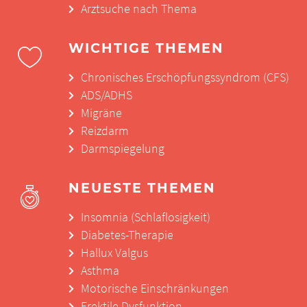
Arztsuche nach Thema
WICHTIGE THEMEN
Chronisches Erschöpfungssyndrom (CFS)
ADS/ADHS
Migräne
Reizdarm
Darmspiegelung
NEUESTE THEMEN
Insomnia (Schlaflosigkeit)
Diabetes-Therapie
Hallux Valgus
Asthma
Motorische Einschränkungen
Erektile Dysfunktion