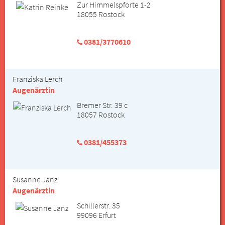
Zur Himmelspforte 1-2
18055 Rostock
0381/3770610
Franziska Lerch
Augenärztin
Bremer Str. 39 c
18057 Rostock
0381/455373
Susanne Janz
Augenärztin
Schillerstr. 35
99096 Erfurt