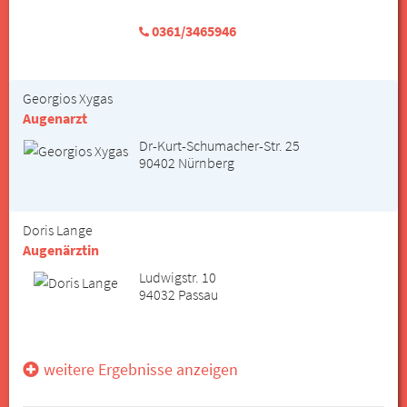
0361/3465946
Georgios Xygas
Augenarzt
Dr-Kurt-Schumacher-Str. 25
90402 Nürnberg
Doris Lange
Augenärztin
Ludwigstr. 10
94032 Passau
weitere Ergebnisse anzeigen