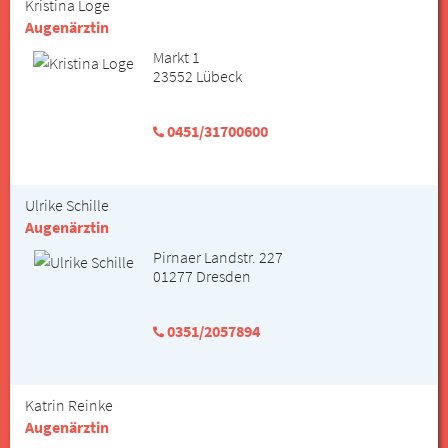
Kristina Loge
Augenärztin
Markt 1
23552 Lübeck
0451/31700600
Ulrike Schille
Augenärztin
Pirnaer Landstr. 227
01277 Dresden
0351/2057894
Katrin Reinke
Augenärztin