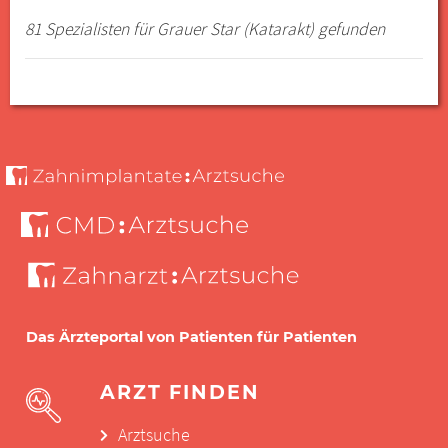
81 Spezialisten für Grauer Star (Katarakt) gefunden
Das Ärzteportal von Patienten für Patienten
ARZT FINDEN
Arztsuche