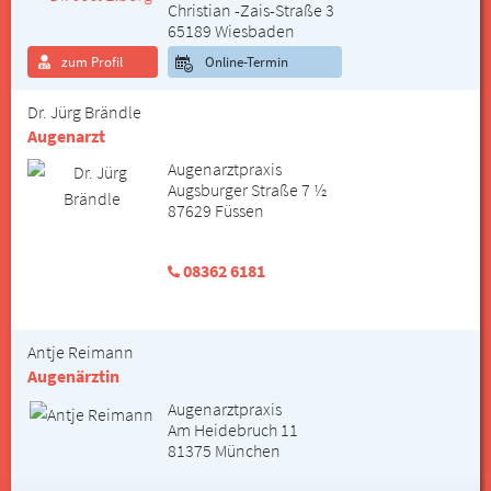
Christian -Zais-Straße 3
65189 Wiesbaden
zum Profil
Online-Termin
Dr. Jürg Brändle
Augenarzt
Augenarztpraxis
Augsburger Straße 7 ½
87629 Füssen
08362 6181
Antje Reimann
Augenärztin
Augenarztpraxis
Am Heidebruch 11
81375 München