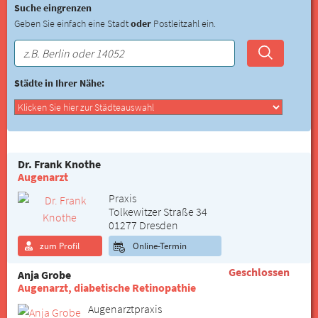
Suche eingrenzen
Geben Sie einfach eine Stadt
oder
Postleitzahl ein.
Städte in Ihrer Nähe:
Dr. Frank Knothe
Augenarzt
Praxis
Tolkewitzer Straße 34
01277 Dresden
zum Profil
Online-Termin
Geschlossen
Anja Grobe
Augenarzt, diabetische Retinopathie
Augenarztpraxis