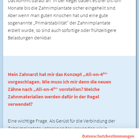
Das kommt darauf an. In der Regel dauert es drei bis fünf
Monate bis die Zahnimplantate sicher eingeheilt sind.
Aber wenn man guten Knochen hat und eine gute
sogenannte „Primärstabilität“ der Zahnimplantate
erzielt wurde, so sind auch sofortige oder frühzeitigere
Belastungen denkbar.
Mein Zahnarzt hat mir das Konzept „All-on-4®“
vorgeschlagen. Wie muss ich mir denn die neuen
Zähne nach „All-on-4®“ vorstellen? Welche
Zahnmaterialien werden dafür in der Regel
verwendet?
Eine wichtige Frage. Als Gerüst für die Verbindung der
Zahnimplantate untereinander verwenden wir in
unserer Praxis ausschließlich Titan, oder Zirkoniumoxid,
Datenschutzbestimmungen