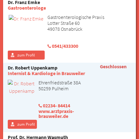
Dr. Franz Emke
Gastroenterologe
Gastroenterologische Praxis
Lotter Straße 60
49078 Osnabrück
0541/433300
zum Profil
Geschlossen
Dr. Robert Uppenkamp
Internist & Kardiologe in Brauweiler
Ehrenfriedstraße 38A
50259 Pulheim
02234- 84414
www.arztpraxis-
brauweiler.de
zum Profil
Prof. Dr. Hermann Wasmuth