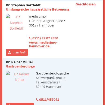
Geschlossen
Dr. Stephan Bortfeldt
Umfangreiche hausärztliche Betreuung
medissimo
Günther-Wagner-Allee 5
30177 Hannover
0511/ 22 07 2890
www.medissimo-
hannover.de
zum Profil
Dr. Rainer Müller
Gastroenterologe
Gastroenterologische
Schwerpunktpraxis
Falkenstraße 27
30449 Hannover
0511/457041