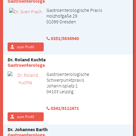
Gastroenterologe
Gastroenterologische Praxis
Holzhofgaße 29
01099 Dresden
0351/5634940
zum Profil
Dr. Roland Kuchta
Gastroenterologe
Gastroenterologische
Schwerpunktpraxis
Johannisplatz 1
04103 Leipzig
0341/9112471
zum Profil
Dr. Johannes Barth
Gastroenterologe