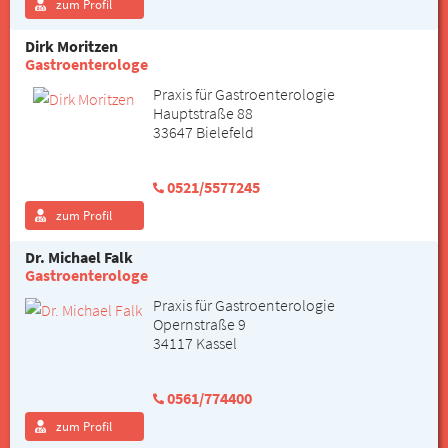
zum Profil
Dirk Moritzen
Gastroenterologe
Praxis für Gastroenterologie
Hauptstraße 88
33647 Bielefeld
0521/5577245
zum Profil
Dr. Michael Falk
Gastroenterologe
Praxis für Gastroenterologie
Opernstraße 9
34117 Kassel
0561/774400
zum Profil