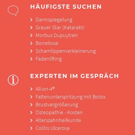
HÄUFIGSTE SUCHEN
Darmspiegelung
Grauer Star (Katarakt)
Morbus Dupuytren
Borreliose
Schamlippenverkleinerung
Fadenlifting
EXPERTEN IM GESPRÄCH
All-on-4®
Faltenunterspritzung mit Botox
Brustvergrößerung
Osteopathie - Kosten
Alterszahnheilkunde
Colitis Ulcerosa