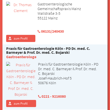
Gastroenterologische
Gemeinschaftspraxis Mainz
Wallstraße 3-5
55122 Mainz
06131/240430
zum Profil
Praxis für Gastroenterologie Köln - PD Dr. med. C.
Barmeyer & Prof. Dr. med. C. Bojarski
Gastroenterologe
Praxis für Gastroenterologie Köln - PD
Dr. med. C. Barmeyer & Prof. Dr. med.
C. Bojarski
Josef-Haubrich-Hof 5
50676 Köln
0221 - 9216080
zum Profil