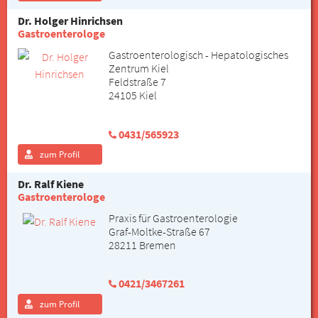
Dr. Holger Hinrichsen
Gastroenterologe
Gastroenterologisch - Hepatologisches
Zentrum Kiel
Feldstraße 7
24105 Kiel
0431/565923
zum Profil
Dr. Ralf Kiene
Gastroenterologe
Praxis für Gastroenterologie
Graf-Moltke-Straße 67
28211 Bremen
0421/3467261
zum Profil