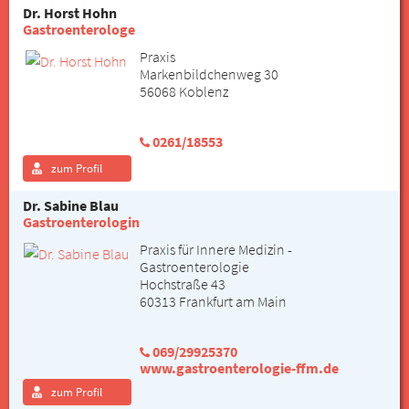
Dr. Horst Hohn
Gastroenterologe
Praxis
Markenbildchenweg 30
56068 Koblenz
0261/18553
zum Profil
Dr. Sabine Blau
Gastroenterologin
Praxis für Innere Medizin -
Gastroenterologie
Hochstraße 43
60313 Frankfurt am Main
069/29925370
www.gastroenterologie-ffm.de
zum Profil