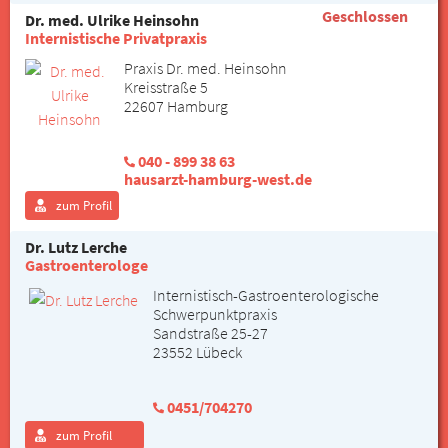
Geschlossen
Dr. med. Ulrike Heinsohn
Internistische Privatpraxis
Praxis Dr. med. Heinsohn
Kreisstraße 5
22607 Hamburg
040 - 899 38 63
hausarzt-hamburg-west.de
zum Profil
Dr. Lutz Lerche
Gastroenterologe
Internistisch-Gastroenterologische
Schwerpunktpraxis
Sandstraße 25-27
23552 Lübeck
0451/704270
zum Profil