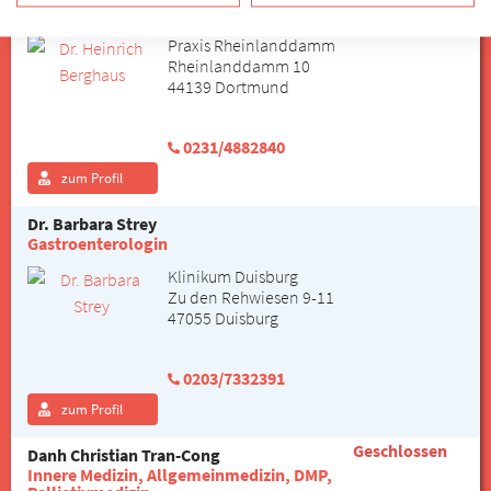
Gastroenterologe
Praxis Rheinlanddamm
Rheinlanddamm 10
44139 Dortmund
0231/4882840
zum Profil
Dr. Barbara Strey
Gastroenterologin
Klinikum Duisburg
Zu den Rehwiesen 9-11
47055 Duisburg
0203/7332391
zum Profil
Geschlossen
Danh Christian Tran-Cong
Innere Medizin, Allgemeinmedizin, DMP,