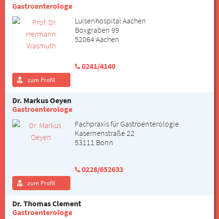
Gastroenterologe
Luisenhospital Aachen
Boxgraben 99
52064 Aachen
0241/4140
zum Profil
Dr. Markus Oeyen
Gastroenterologe
Fachpraxis für Gastroenterologie
Kasernenstraße 22
53111 Bonn
0228/652633
zum Profil
Dr. Thomas Clement
Gastroenterologe