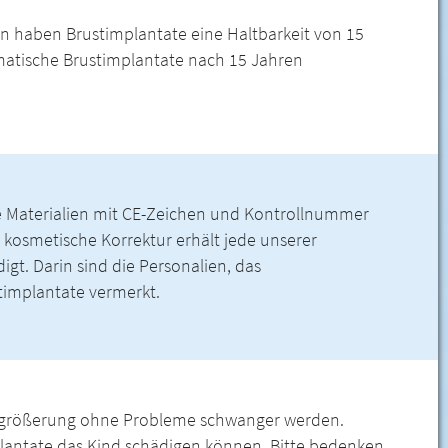
 haben Brustimplantate eine Haltbarkeit von 15
ematische Brustimplantate nach 15 Jahren
rte Materialien mit CE-Zeichen und Kontrollnummer
e kosmetische Korrektur erhält jede unserer
gt. Darin sind die Personalien, das
timplantate vermerkt.
ergrößerung ohne Probleme schwanger werden.
mplantate das Kind schädigen können. Bitte bedenken