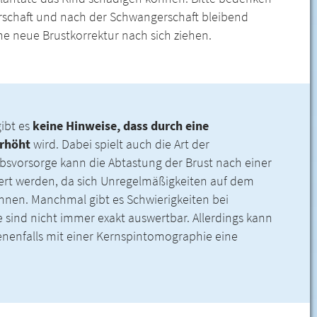
gerschaft und nach der Schwangerschaft bleibend
e neue Brustkorrektur nach sich ziehen.
gibt es
keine Hinweise, dass durch eine
erhöht
wird. Dabei spielt auch die Art der
ebsvorsorge kann die Abtastung der Brust nach einer
ert werden, da sich Unregelmäßigkeiten auf dem
chnen. Manchmal gibt es Schwierigkeiten bei
nd nicht immer exakt auswertbar. Allerdings kann
enenfalls mit einer Kernspintomographie eine