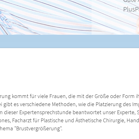
Jetzt Arzt fi
rung kommt für viele Frauen, die mit der Größe oder Form i
ei gibt es verschiedene Methoden, wie die Platzierung des I
n dieser Expertensprechstunde beantwortet unser Experte, S
ones, Facharzt für Plastische und Ästhetische Chirurgie, Ha
Thema "Brustvergrößerung".