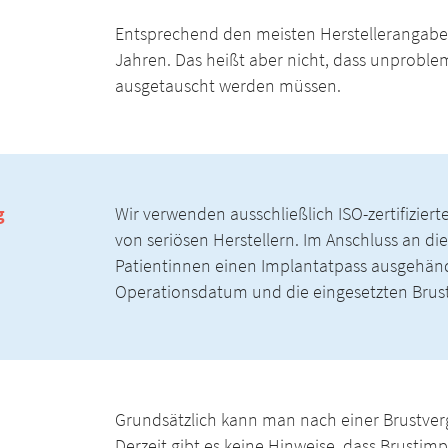
Entsprechend den meisten Herstellerangaben
Jahren. Das heißt aber nicht, dass unprobl
ausgetauscht werden müssen.
g
Wir verwenden ausschließlich ISO-zertifizie
von seriösen Herstellern. Im Anschluss an di
Patientinnen einen Implantatpass ausgehändi
Operationsdatum und die eingesetzten Brus
Grundsätzlich kann man nach einer Brustv
Derzeit gibt es keine Hinweise, dass Brusti