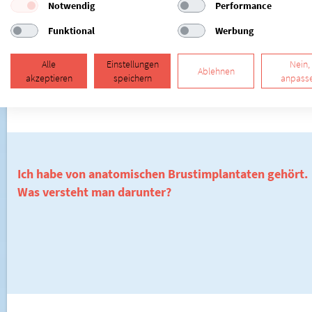
Notwendig
Performance
Funktional
Werbung
Alle
Einstellungen
Nein,
Ablehnen
akzeptieren
speichern
anpass
Ich habe von anatomischen Brustimplantaten gehört.
Was versteht man darunter?