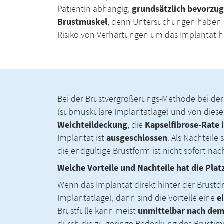
Patientin abhängig,
grundsätzlich bevorzug
Brustmuskel
, denn Untersuchungen haben g
Risiko von Verhärtungen um das Implantat h
Bei der Brustvergrößerungs-Methode bei der
(submuskuläre Implantatlage) und von diese
Weichteildeckung
, die
Kapselfibrose-Rate i
Implantat ist
ausgeschlossen
. Als Nachteil
die endgültige Brustform ist nicht sofort nach
Welche Vorteile und Nachteile hat die Pla
Wenn das Implantat direkt hinter der Brustd
Implantatlage), dann sind die Vorteile eine
e
Brustfülle kann meist
unmittelbar nach dem 