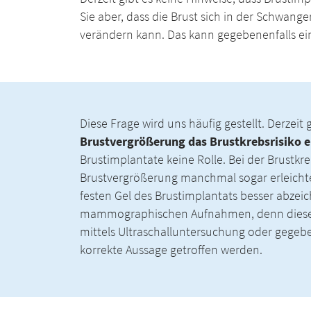
Sie aber, dass die Brust sich in der Schwan
verändern kann. Das kann gegebenenfalls ein
Diese Frage wird uns häufig gestellt. Derzeit 
Brustvergrößerung das Brustkrebsrisiko 
Brustimplantate keine Rolle. Bei der Brustkr
Brustvergrößerung manchmal sogar erleicht
festen Gel des Brustimplantats besser abzei
mammographischen Aufnahmen, denn diese si
mittels Ultraschalluntersuchung oder gegeb
korrekte Aussage getroffen werden.