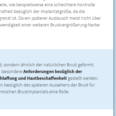
le, wie beispielsweise eine schlechtere Kontrolle
nztheit bezüglich der Implantatgröße, da die
nzt ist. Da ein späterer Austausch meist nicht über
otwendigkeit einer weiteren Brustvergrößerung-Narbe
, sondern ähnlich der natürlichen Brust geformt.
nn besondere
Anforderungen bezüglich der
hlaffung und Hautbeschaffenheit
gestellt werden.
in bezüglich des späteren Aussehens der Brust für
omischen Brustimplantats eine Rolle.