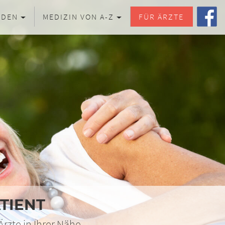
NDEN
MEDIZIN VON A-Z
FÜR ÄRZTE