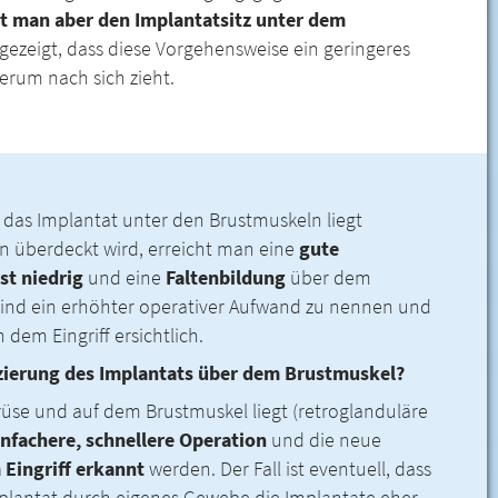
t man aber den Implantatsitz unter dem
ezeigt, dass diese Vorgehensweise ein geringeres
erum nach sich zieht.
 das Implantat unter den Brustmuskeln liegt
n überdeckt wird, erreicht man eine
gute
st niedrig
und eine
Faltenbildung
über dem
e sind ein erhöhter operativer Aufwand zu nennen und
 dem Eingriff ersichtlich.
tzierung des Implantats über dem Brustmuskel?
rüse und auf dem Brustmuskel liegt (retroglanduläre
infachere, schnellere Operation
und die neue
Eingriff erkannt
werden. Der Fall ist eventuell, dass