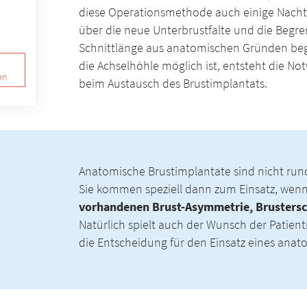
diese Operationsmethode auch einige Nachtei
über die neue Unterbrustfalte und die Begre
Schnittlänge aus anatomischen Gründen begre
die Achselhöhle möglich ist, entsteht die N
en
beim Austausch des Brustimplantats.
Anatomische Brustimplantate sind nicht rund
Sie kommen speziell dann zum Einsatz, we
vorhandenen Brust-Asymmetrie, Brustersc
Natürlich spielt auch der Wunsch der Patient
die Entscheidung für den Einsatz eines anat