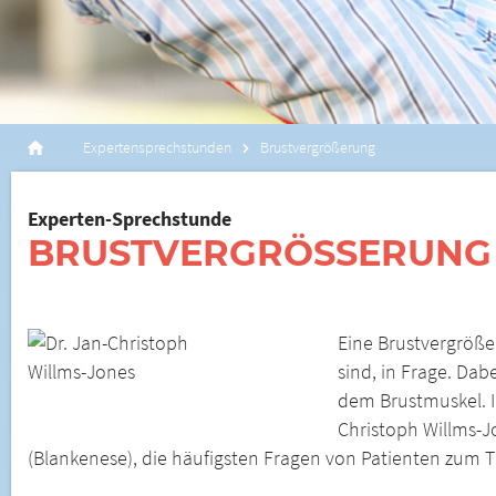
Expertensprechstunden
Brustvergrößerung
Experten-Sprechstunde
BRUSTVERGRÖSSERUNG
Eine Brustvergröße
sind, in Frage. Dab
dem Brustmuskel. I
Christoph Willms-J
(Blankenese), die häufigsten Fragen von Patienten zum 