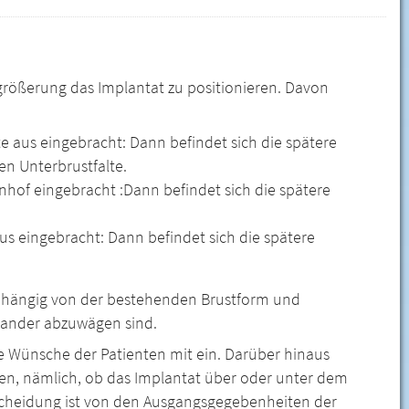
rgrößerung das Implantat zu positionieren. Davon
te aus eingebracht: Dann befindet sich die spätere
en Unterbrustfalte.
hof eingebracht :Dann befindet sich die spätere
us eingebracht: Dann befindet sich die spätere
abhängig von der bestehenden Brustform und
inander abzuwägen sind.
e Wünsche der Patienten mit ein. Darüber hinaus
den, nämlich, ob das Implantat über oder unter dem
tscheidung ist von den Ausgangsgegebenheiten der