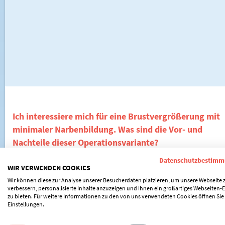
Ich interessiere mich für eine Brustvergrößerung mit
minimaler Narbenbildung. Was sind die Vor- und
Nachteile dieser Operationsvariante?
Datenschutzbestim
WIR VERWENDEN COOKIES
Wir können diese zur Analyse unserer Besucherdaten platzieren, um unsere Webseite 
verbessern, personalisierte Inhalte anzuzeigen und Ihnen ein großartiges Webseiten-E
zu bieten. Für weitere Informationen zu den von uns verwendeten Cookies öffnen Sie
Einstellungen.