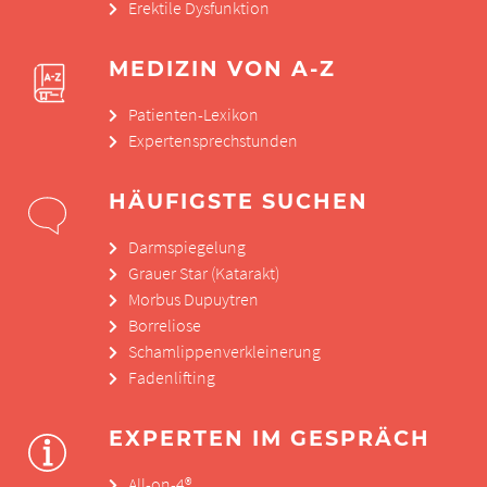
Erektile Dysfunktion
MEDIZIN VON A-Z
Patienten-Lexikon
Expertensprechstunden
HÄUFIGSTE SUCHEN
Darmspiegelung
Grauer Star (Katarakt)
Morbus Dupuytren
Borreliose
Schamlippenverkleinerung
Fadenlifting
EXPERTEN IM GESPRÄCH
All-on-4®