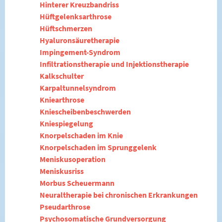
Hinterer Kreuzbandriss
Hüftgelenksarthrose
Hüftschmerzen
Hyaluronsäuretherapie
Impingement-Syndrom
Infiltrationstherapie und Injektionstherapie
Kalkschulter
Karpaltunnelsyndrom
Kniearthrose
Kniescheibenbeschwerden
Kniespiegelung
Knorpelschaden im Knie
Knorpelschaden im Sprunggelenk
Meniskusoperation
Meniskusriss
Morbus Scheuermann
Neuraltherapie bei chronischen Erkrankungen
Pseudarthrose
Psychosomatische Grundversorgung