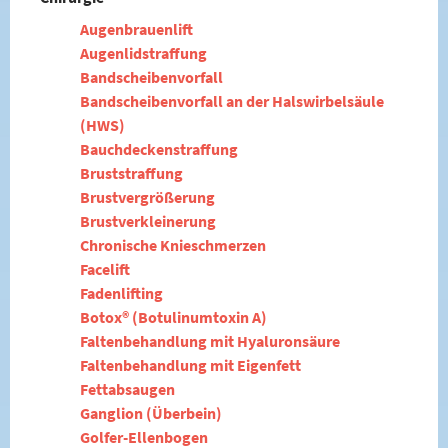
Augenbrauenlift
Augenlidstraffung
Bandscheibenvorfall
Bandscheibenvorfall an der Halswirbelsäule
(HWS)
Bauchdeckenstraffung
Bruststraffung
Brustvergrößerung
Brustverkleinerung
Chronische Knieschmerzen
Facelift
Fadenlifting
Botox® (Botulinumtoxin A)
Faltenbehandlung mit Hyaluronsäure
Faltenbehandlung mit Eigenfett
Fettabsaugen
Ganglion (Überbein)
Golfer-Ellenbogen