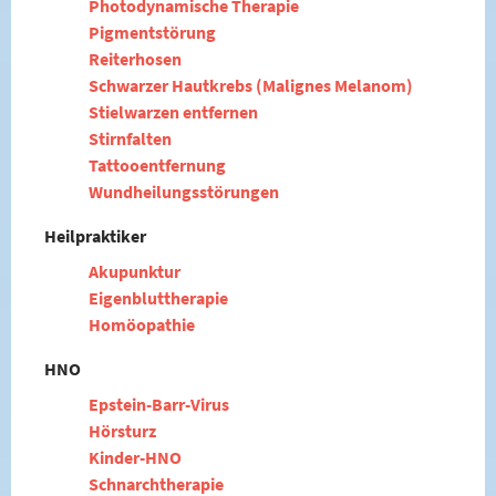
Photodynamische Therapie
Pigmentstörung
Reiterhosen
Schwarzer Hautkrebs (Malignes Melanom)
Stielwarzen entfernen
Stirnfalten
Tattooentfernung
Wundheilungsstörungen
Heilpraktiker
Akupunktur
Eigenbluttherapie
Homöopathie
HNO
Epstein-Barr-Virus
Hörsturz
Kinder-HNO
Schnarchtherapie