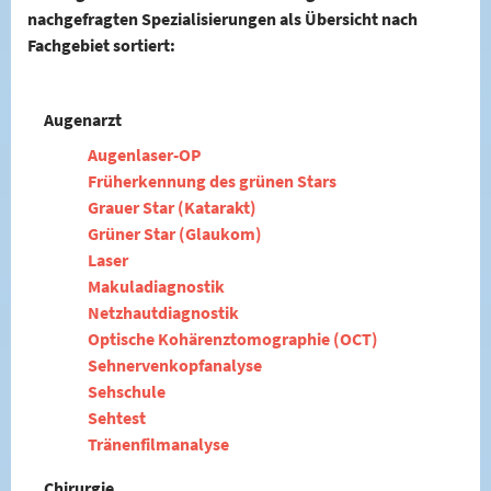
nachgefragten Spezialisierungen als Übersicht nach
Fachgebiet sortiert:
Augenarzt
Augenlaser-OP
Früherkennung des grünen Stars
Grauer Star (Katarakt)
Grüner Star (Glaukom)
Laser
Makuladiagnostik
Netzhautdiagnostik
Optische Kohärenztomographie (OCT)
Sehnervenkopfanalyse
Sehschule
Sehtest
Tränenfilmanalyse
Chirurgie