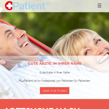
☰
Jetzt Arzt finden