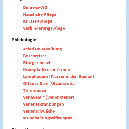
Demenz-WG
Häusliche Pflege
Kurzzeitpflege
Verhinderungspflege
Phlebologie
Arterienverkalkung
Besenreiser
Blutgerinnsel
Krampfadern entfernen
Lymphödem (Wasser in den Beinen)
Offenes Bein (Ulcus cruris)
Thrombose
VenaSeal™ (Venenkleber)
Venenerkrankungen
Venenschwäche
Wundheilungsstörungen