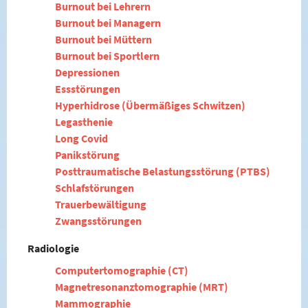
Burnout bei Lehrern
Burnout bei Managern
Burnout bei Müttern
Burnout bei Sportlern
Depressionen
Essstörungen
Hyperhidrose (Übermäßiges Schwitzen)
Legasthenie
Long Covid
Panikstörung
Posttraumatische Belastungsstörung (PTBS)
Schlafstörungen
Trauerbewältigung
Zwangsstörungen
Radiologie
Computertomographie (CT)
Magnetresonanztomographie (MRT)
Mammographie