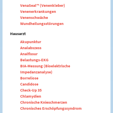
VenaSeal™ (Venenkleber)
Venenerkrankungen
Venenschwäche
Wundheilungsstörungen
Hausarzt
Akupunktur
Analabszess
Analfissur
Belastungs-EKG
BIA-Messung (Bioelektrische
Impedanzanalyse)
Borreliose
Candidose
Check-Up 35
Chlamydien
Chronische Knieschmerzen
Chronisches Erschöpfungssyndrom