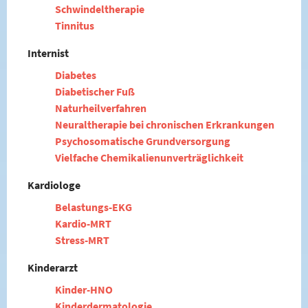
Schwindeltherapie
Tinnitus
Internist
Diabetes
Diabetischer Fuß
Naturheilverfahren
Neuraltherapie bei chronischen Erkrankungen
Psychosomatische Grundversorgung
Vielfache Chemikalienunverträglichkeit
Kardiologe
Belastungs-EKG
Kardio-MRT
Stress-MRT
Kinderarzt
Kinder-HNO
Kinderdermatologie