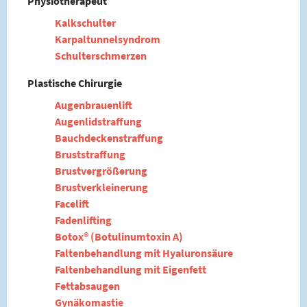
Physiotherapeut
Kalkschulter
Karpaltunnelsyndrom
Schulterschmerzen
Plastische Chirurgie
Augenbrauenlift
Augenlidstraffung
Bauchdeckenstraffung
Bruststraffung
Brustvergrößerung
Brustverkleinerung
Facelift
Fadenlifting
Botox® (Botulinumtoxin A)
Faltenbehandlung mit Hyaluronsäure
Faltenbehandlung mit Eigenfett
Fettabsaugen
Gynäkomastie