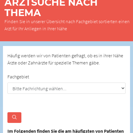
ARZTSUCHE NACH
THEMA
Finden Sie in unserer Übersicht nach Fachgebiet sortierten einen
Arzt für Ihr Anliegen in Ihrer Nähe
Häufig werden wir von Patienten gefragt, ob es in ihrer Nähe
Ärzte oder Zahnärzte für spezielle Themen gäbe.
Fachgebiet
Im Folgenden finden Sie die am häufigsten von Patienten