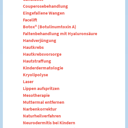
Couperosebehandlung
Eingefallene Wangen
Facelift
Botox® (Botulinumtoxin A)
Faltenbehandlung mit Hyaluronsäure
Handverjüngung
Hautkrebs
Hautkrebsvorsorge
Hautstraffung
Kinderdermatologie
Kryolipolyse
Laser
Lippen aufspritzen
Mesotherapie
Muttermal entfernen
Narbenkorrektur
Naturheilverfahren
Neurodermitis bei Kindern