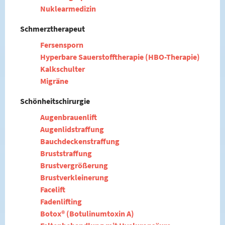
Nuklearmedizin
Schmerztherapeut
Fersensporn
Hyperbare Sauerstofftherapie (HBO-Therapie)
Kalkschulter
Migräne
Schönheitschirurgie
Augenbrauenlift
Augenlidstraffung
Bauchdeckenstraffung
Bruststraffung
Brustvergrößerung
Brustverkleinerung
Facelift
Fadenlifting
Botox® (Botulinumtoxin A)