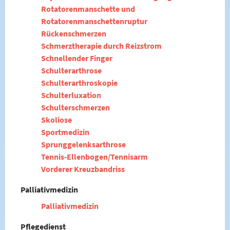
Rotatorenmanschette und
Rotatorenmanschettenruptur
Rückenschmerzen
Schmerztherapie durch Reizstrom
Schnellender Finger
Schulterarthrose
Schulterarthroskopie
Schulterluxation
Schulterschmerzen
Skoliose
Sportmedizin
Sprunggelenksarthrose
Tennis-Ellenbogen/Tennisarm
Vorderer Kreuzbandriss
Palliativmedizin
Palliativmedizin
Pflegedienst