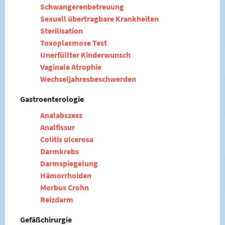
Schwangerenbetreuung
Sexuell übertragbare Krankheiten
Sterilisation
Toxoplasmose Test
Unerfüllter Kinderwunsch
Vaginale Atrophie
Wechseljahresbeschwerden
Gastroenterologie
Analabszess
Analfissur
Colitis ulcerosa
Darmkrebs
Darmspiegelung
Hämorrhoiden
Morbus Crohn
Reizdarm
Gefäßchirurgie