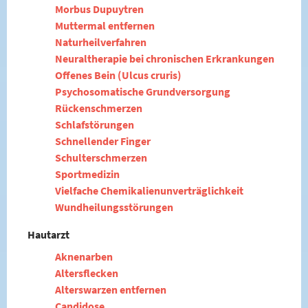
Morbus Dupuytren
Muttermal entfernen
Naturheilverfahren
Neuraltherapie bei chronischen Erkrankungen
Offenes Bein (Ulcus cruris)
Psychosomatische Grundversorgung
Rückenschmerzen
Schlafstörungen
Schnellender Finger
Schulterschmerzen
Sportmedizin
Vielfache Chemikalienunverträglichkeit
Wundheilungsstörungen
Hautarzt
Aknenarben
Altersflecken
Alterswarzen entfernen
Candidose