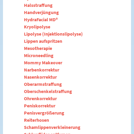
Halsstraffung
Handverjüngung
HydraFacial MD®
Kryolipolyse
Lipolyse (Injektionslipolyse)
Lippen aufspritzen
Mesotherapie
Microneedling
Mommy Makeover
Narbenkorrektur
Nasenkorrektur
Oberarmstraffung
Oberschenkelstraffung
Ohrenkorrektur
Peniskorrektur
Penisvergrößerung
Reiterhosen
Schamlippenverkleinerung