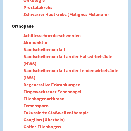
Onkologie
Prostatakrebs
Schwarzer Hautkrebs (Malignes Melanom)
Orthopäde
Achillessehnenbeschwerden
Akupunktur
Bandscheibenvorfall
Bandscheibenvorfall an der Halswirbelsäule
(HWS)
Bandscheibenvorfall an der Lendenwirbelsäule
(LWS)
Degenerative Erkrankungen
Eingewachsener Zehennagel
Ellenbogenarthrose
Fersensporn
Fokussierte Stoßwellentherapie
Ganglion (Überbein)
Golfer-Ellenbogen