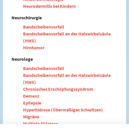
Neurodermitis bei Kindern
Neurochirurgie
Bandscheibenvorfall
Bandscheibenvorfall an der Halswirbelsäule
(HWS)
Hirntumor
Neurologe
Bandscheibenvorfall
Bandscheibenvorfall an der Halswirbelsäule
(HWS)
Chronisches Erschöpfungssyndrom
Demenz
Epilepsie
Hyperhidrose (Übermäßiges Schwitzen)
Migräne
Multiple Sklerose