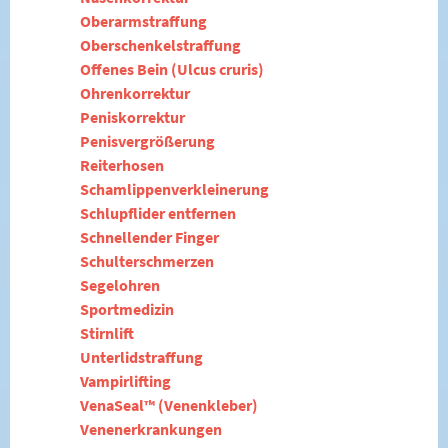
Oberarmstraffung
Oberschenkelstraffung
Offenes Bein (Ulcus cruris)
Ohrenkorrektur
Peniskorrektur
Penisvergrößerung
Reiterhosen
Schamlippenverkleinerung
Schlupflider entfernen
Schnellender Finger
Schulterschmerzen
Segelohren
Sportmedizin
Stirnlift
Unterlidstraffung
Vampirlifting
VenaSeal™ (Venenkleber)
Venenerkrankungen