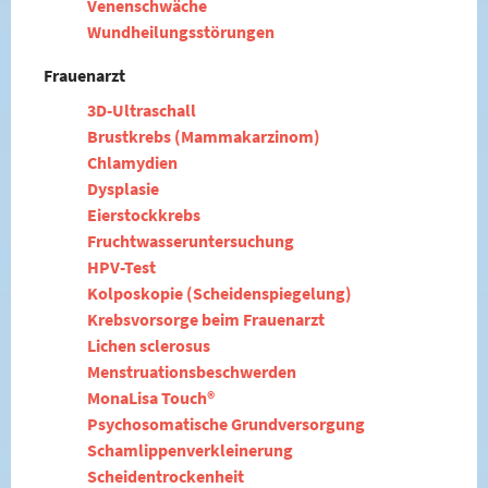
Venenschwäche
Wundheilungsstörungen
Frauenarzt
3D-Ultraschall
Brustkrebs (Mammakarzinom)
Chlamydien
Dysplasie
Eierstockkrebs
Fruchtwasseruntersuchung
HPV-Test
Kolposkopie (Scheidenspiegelung)
Krebsvorsorge beim Frauenarzt
Lichen sclerosus
Menstruationsbeschwerden
MonaLisa Touch®
Psychosomatische Grundversorgung
Schamlippenverkleinerung
Scheidentrockenheit