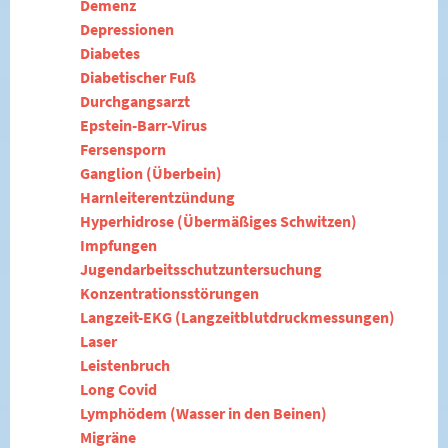
Demenz
Depressionen
Diabetes
Diabetischer Fuß
Durchgangsarzt
Epstein-Barr-Virus
Fersensporn
Ganglion (Überbein)
Harnleiterentzündung
Hyperhidrose (Übermäßiges Schwitzen)
Impfungen
Jugendarbeitsschutzuntersuchung
Konzentrationsstörungen
Langzeit-EKG (Langzeitblutdruckmessungen)
Laser
Leistenbruch
Long Covid
Lymphödem (Wasser in den Beinen)
Migräne