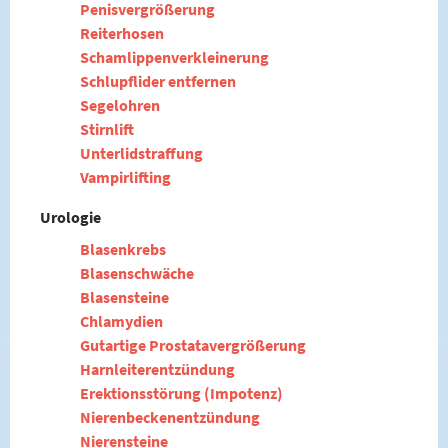
Penisvergrößerung
Reiterhosen
Schamlippenverkleinerung
Schlupflider entfernen
Segelohren
Stirnlift
Unterlidstraffung
Vampirlifting
Urologie
Blasenkrebs
Blasenschwäche
Blasensteine
Chlamydien
Gutartige Prostatavergrößerung
Harnleiterentzündung
Erektionsstörung (Impotenz)
Nierenbeckenentzündung
Nierensteine