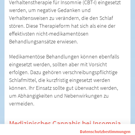
Verhaltenstherapie für Insomnie (CBT-I) eingesetzt
werden, um negative Gedanken und
Verhaltensweisen zu verändern, die den Schlaf
stören. Diese Therapieform hat sich als eine der
effektivsten nicht-medikamentösen
Behandlungsansätze erwiesen.
Medikamentöse Behandlungen können ebenfalls
eingesetzt werden, sollten aber mit Vorsicht
erfolgen. Dazu gehören verschreibungspflichtige
Schlafmittel, die kurzfristig eingesetzt werden
können. Ihr Einsatz sollte gut überwacht werden,
um Abhängigkeiten und Nebenwirkungen zu
vermeiden.
Medizinisches Cannabis bei Insomnia
Datenschutzbestimmungen
In den letzten Jahren wird auch der Einsatz von