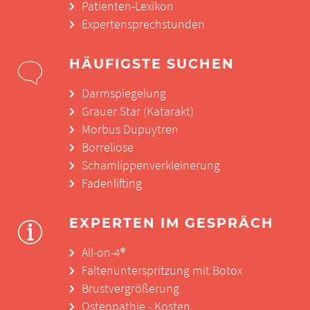
Patienten-Lexikon
Expertensprechstunden
HÄUFIGSTE SUCHEN
Darmspiegelung
Grauer Star (Katarakt)
Morbus Dupuytren
Borreliose
Schamlippenverkleinerung
Fadenlifting
EXPERTEN IM GESPRÄCH
All-on-4®
Faltenunterspritzung mit Botox
Brustvergrößerung
Osteopathie - Kosten