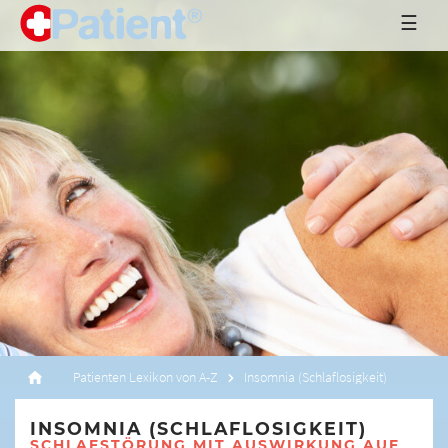
☰
Patienten Lexikon von A-Z
Insomnia (Schlaflosigkeit)
INSOMNIA (SCHLAFLOSIGKEIT)
SCHLAFSTÖRUNG MIT AUSWIRKUNG AUF