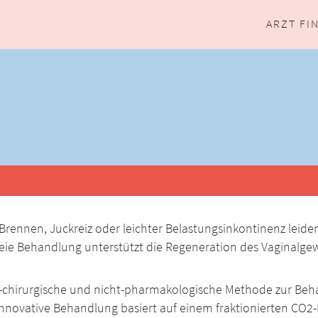
ARZT FI
®
rennen, Juckreiz oder leichter Belastungsinkontinenz leide
zfreie Behandlung unterstützt die Regeneration des Vaginalg
ht-chirurgische und nicht-pharmakologische Methode zur Beh
ovative Behandlung basiert auf einem fraktionierten CO2-Las