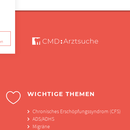
en
WICHTIGE THEMEN
Chronisches Erschöpfungssyndrom (CFS)
ADS/ADHS
Migräne