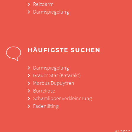
Reizdarm
Darmspiegelung
HÄUFIGSTE SUCHEN
Darmspiegelung
Grauer Star (Katarakt)
Morbus Dupuytren
Borreliose
Schamlippenverkleinerung
Fadenlifting
© 2012 