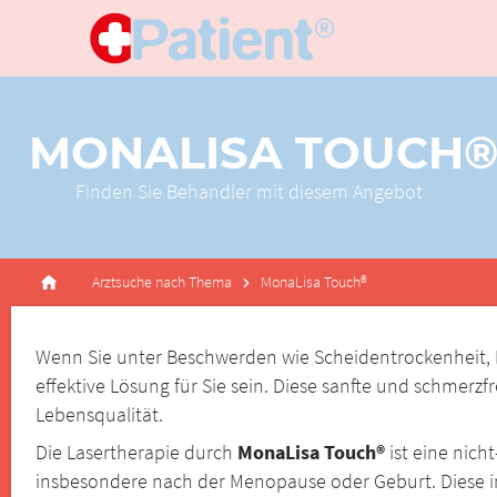
MONALISA TOUCH
Finden Sie Behandler mit diesem Angebot
Arztsuche nach Thema
MonaLisa Touch®
Wenn Sie unter Beschwerden wie Scheidentrockenheit, B
effektive Lösung für Sie sein. Diese sanfte und schmer
Lebensqualität.
Die Lasertherapie durch
MonaLisa Touch®
ist eine nic
insbesondere nach der Menopause oder Geburt. Diese inn