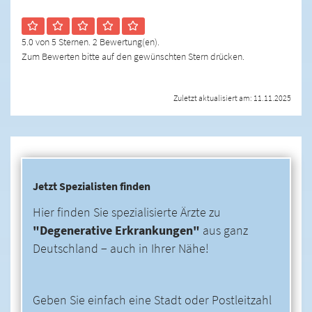
5.0 von 5 Sternen. 2 Bewertung(en).
Zum Bewerten bitte auf den gewünschten Stern drücken.
Zuletzt aktualisiert am: 11.11.2025
Jetzt Spezialisten finden
Hier finden Sie spezialisierte Ärzte zu
"Degenerative Erkrankungen"
aus ganz
Deutschland − auch in Ihrer Nähe!
Geben Sie einfach eine Stadt oder Postleitzahl