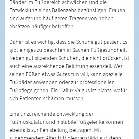
Bänder im Fußbereich schwächen und die
Entwicklung eines Ballenzehs begünstigen. Frauen
sind aufgrund häufigeren Tragens von hohen
Absätzen häufiger betroffen.
Daher ist es wichtig, dass die Schuhe gut passen. Es
gibt einiges zu beachten in Sachen Fußgesundheit.
Neben gut sitzenden Schuhen, die nicht drücken, ist
auch eine ausreichende Belüftung essenziell. Wer
seinen Füßen etwas Gutes tun will, kann spezielle
Fußbäder anwenden oder zur professionellen
Fußpflege gehen. Ein Hallux Valgus ist nichts, wofür
sich Patienten schämen müssen.
Eine unzureichende Entwicklung der
Fußmuskulatur und instabile Fußgelenke können
ebenfalls zur Fehlstellung beitragen. Mit
zunehmendem Alter tritt dies verstärkt auf, denn