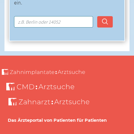
ein.
Das Ärzteportal von Patienten für Patienten